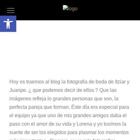
Abrir barra de herramientas
Hoy os traemos al blog la
fotografia de boda
de Itziar y
Juanpe. ¿ que podemos decir de ellos ? Que las
imágenes refleja lo grandes personas que son, la
perfecta pareja que forman. Éste día era especial para
el equipo ya que uno de mis grandes amigos daba el
paso con el amor de su vida y Lorena y yo tuvimos la
suerte de ser los elegidos para plasmar los momentos