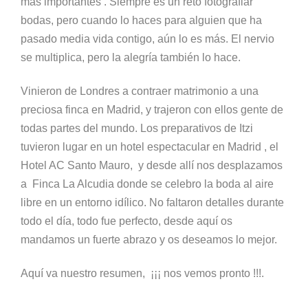
más importantes . Siempre es un reto fotografiar
bodas, pero cuando lo haces para alguien que ha
pasado media vida contigo, aún lo es más. El nervio
se multiplica, pero la alegría también lo hace.
Vinieron de Londres a contraer matrimonio a una
preciosa finca en Madrid, y trajeron con ellos gente de
todas partes del mundo. Los preparativos de Itzi
tuvieron lugar en un hotel espectacular en Madrid , el
Hotel AC Santo Mauro, y desde allí nos desplazamos
a Finca La Alcudia donde se celebro la boda al aire
libre en un entorno idílico. No faltaron detalles durante
todo el día, todo fue perfecto, desde aquí os
mandamos un fuerte abrazo y os deseamos lo mejor.
Aquí va nuestro resumen, ¡¡¡ nos vemos pronto !!!.