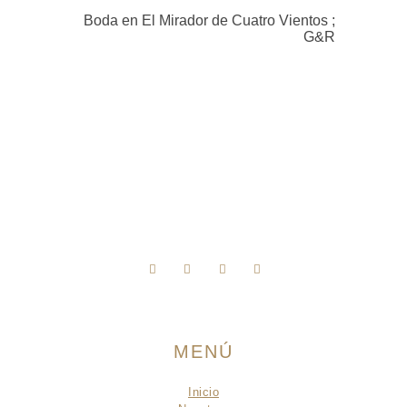
Boda en El Mirador de Cuatro Vientos ;
G&R
MENÚ
Inicio