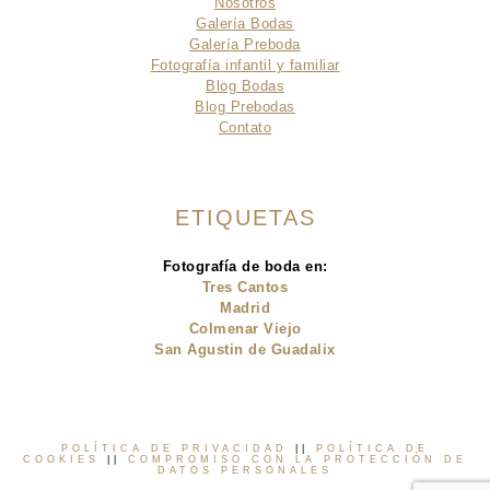
Nosotros
Galería Bodas
Galería Preboda
Fotografía infantil y familiar
Blog Bodas
Blog Prebodas
Contato
ETIQUETAS
Fotografía de boda en:
Tres Cantos
Madrid
Colmenar Viejo
San Agustin de Guadalix
POLÍTICA DE PRIVACIDAD
||
POLÍTICA DE
COOKIES
||
COMPROMISO CON LA PROTECCIÓN DE
DATOS PERSONALES