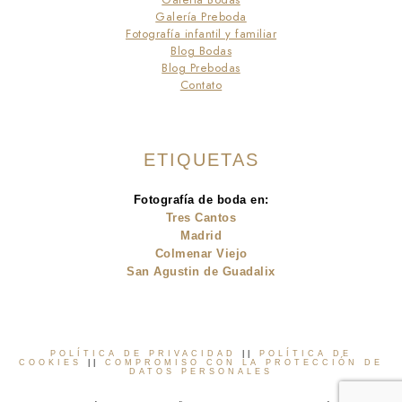
Galería Bodas
Galería Preboda
Fotografía infantil y familiar
Blog Bodas
Blog Prebodas
Contato
ETIQUETAS
Fotografía de boda en:
Tres Cantos
Madrid
Colmenar Viejo
San Agustin de Guadalix
POLÍTICA DE PRIVACIDAD
||
POLÍTICA DE
COOKIES
||
COMPROMISO CON LA PROTECCIÓN DE
DATOS PERSONALES