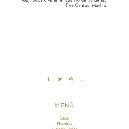
A&J. Boda civil en el Castillo de Viñuelas,
Tres Cantos. Madrid
MENÚ
Inicio
Nosotros