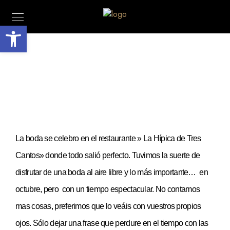
Abrir barra de herramientas
La boda se celebro en el restaurante » La Hípica de Tres
Cantos» donde todo salió perfecto. Tuvimos la suerte de
disfrutar de una boda al aire libre y lo más importante… en
octubre, pero con un tiempo espectacular. No contamos
mas cosas, preferimos que lo veáis con vuestros propios
ojos. Sólo dejar una frase que perdure en el tiempo con las